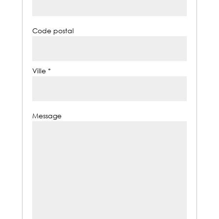
Code postal
Ville *
Message