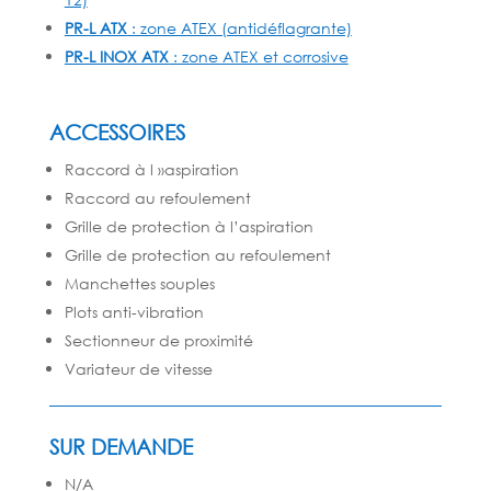
PR-L ATX
: zone ATEX (antidéflagrante)
PR-L INOX ATX
: zone ATEX et corrosive
ACCESSOIRES
Raccord à l »aspiration
Raccord au refoulement
Grille de protection à l’aspiration
Grille de protection au refoulement
Manchettes souples
Plots anti-vibration
Sectionneur de proximité
Variateur de vitesse
SUR DEMANDE
N/A