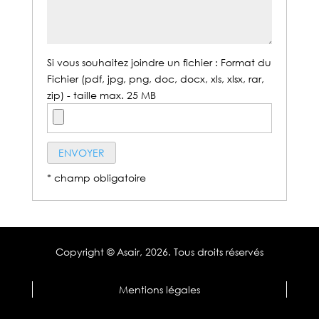
Si vous souhaitez joindre un fichier : Format du
Fichier (pdf, jpg, png, doc, docx, xls, xlsx, rar,
zip) - taille max. 25 MB
* champ obligatoire
Copyright © Asair,
2026. Tous droits réservés
Mentions légales