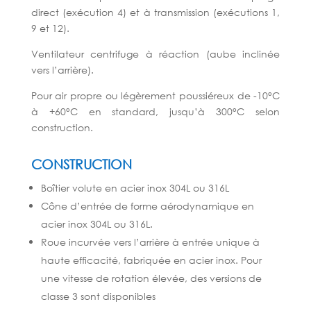
direct (exécution 4) et à transmission (exécutions 1,
9 et 12).
Ventilateur centrifuge à réaction (aube inclinée
vers l’arrière).
Pour air propre ou légèrement poussiéreux de -10°C
à +60°C en standard, jusqu’à 300°C selon
construction.
CONSTRUCTION
Boîtier volute en acier inox 304L ou 316L
Cône d’entrée de forme aérodynamique en
acier inox 304L ou 316L.
Roue incurvée vers l’arrière à entrée unique à
haute efficacité, fabriquée en acier inox. Pour
une vitesse de rotation élevée, des versions de
classe 3 sont disponibles