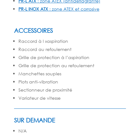
PR-L ATX
: zone ATEX (antidéflagrante)
PR-L INOX ATX
: zone ATEX et corrosive
ACCESSOIRES
Raccord à l »aspiration
Raccord au refoulement
Grille de protection à l’aspiration
Grille de protection au refoulement
Manchettes souples
Plots anti-vibration
Sectionneur de proximité
Variateur de vitesse
SUR DEMANDE
N/A