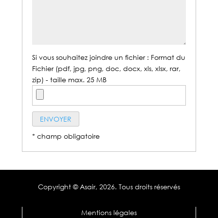
Si vous souhaitez joindre un fichier : Format du
Fichier (pdf, jpg, png, doc, docx, xls, xlsx, rar,
zip) - taille max. 25 MB
* champ obligatoire
Copyright © Asair,
2026. Tous droits réservés
Mentions légales