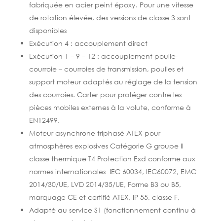
fabriquée en acier peint époxy. Pour une vitesse
de rotation élevée, des versions de classe 3 sont
disponibles
Exécution 4 : accouplement direct
Exécution 1 – 9 – 12 : accouplement poulie-
courroie – c
ourroies de transmission, poulies et
support moteur adaptés au réglage de la tension
des courroies. Carter pour protéger contre les
pièces mobiles externes à la volute, conforme à
EN12499.
Moteur asynchrone triphasé ATEX pour
atmosphères explosives Catégorie G groupe II
classe thermique T4 Protection Exd conforme aux
normes internationales IEC 60034, IEC60072, EMC
2014/30/UE, LVD 2014/35/UE, Forme B3 ou B5
,
marquage CE et certifié ATEX, IP 55, classe F,
Adapté au service S1 (fonctionnement continu à