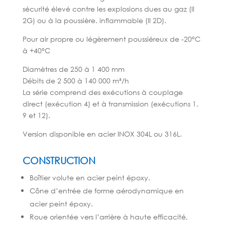
sécurité élevé contre les explosions dues au gaz (II
2G) ou à la poussière. inflammable (II 2D).
Pour air propre ou légèrement poussiéreux de -20°C
à +40°C
Diamètres de 250 à 1 400 mm
Débits de 2 500 à 140 000 m³/h
La série comprend des exécutions à couplage
direct (exécution 4) et à transmission (exécutions 1,
9 et 12).
Version disponible en acier INOX 304L ou 316L.
CONSTRUCTION
Boîtier volute en acier peint époxy.
Cône d’entrée de forme aérodynamique en
acier peint époxy.
Roue orientée vers l’arrière à haute efficacité,