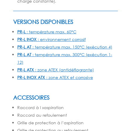
charge constante).
VERSIONS DISPONIBLES
PR-L
: température max. 60°C
PR-L INOX
: environnement corrosif
PR-L AT
: température max. 150°C (exécution 4)
PR-L AT
: température max. 300°C (exécution 1-
12)
PR-L ATX
: zone ATEX (antidéflagrante)
PR-L INOX ATX
: zone ATEX et corrosive
ACCESSOIRES
Raccord à l »aspiration
Raccord au refoulement
Grille de protection à l’aspiration
Grille de protection au refoulement