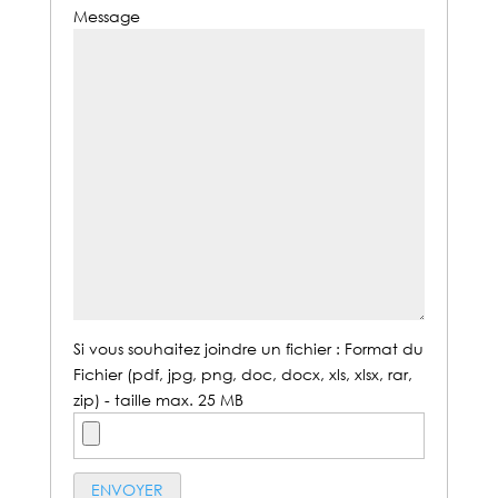
Message
Si vous souhaitez joindre un fichier : Format du
Fichier (pdf, jpg, png, doc, docx, xls, xlsx, rar,
zip) - taille max. 25 MB