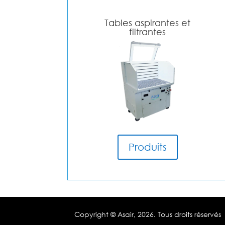
Tables aspirantes et
filtrantes
Produits
Copyright © Asair,
2026. Tous droits réservés