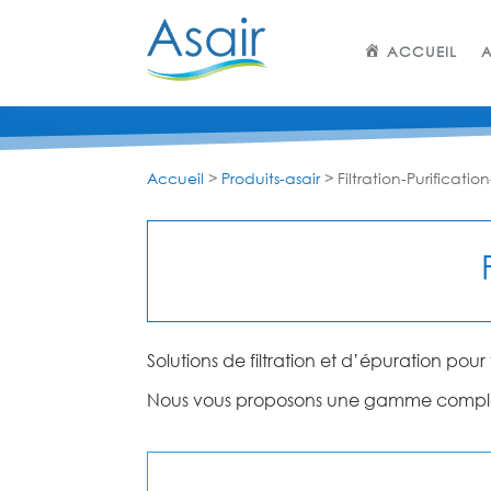
ACCUEIL
A
Accueil
>
Produits-asair
>
Filtration-Purification
Solutions de filtration et d’épuration pou
Nous vous proposons une gamme complète d’