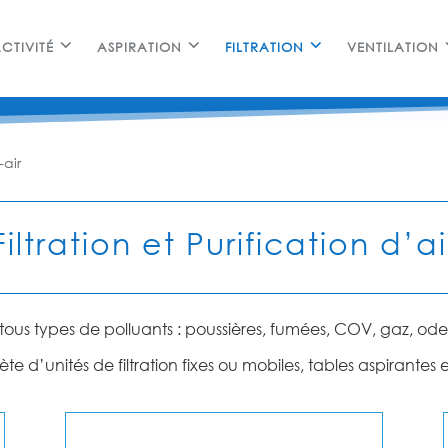
CTIVITÉ
ASPIRATION
FILTRATION
VENTILATION
-air
Filtration et Purification d’ai
r tous types de polluants : poussières, fumées, COV, gaz, ode
unités de filtration fixes ou mobiles, tables aspirantes et 