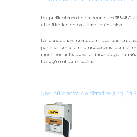
Les purificateurs d’air mécaniques TEBARON s
et la filtration de brouillards d’émulsion.
La conception compacte des purificateu
gamme complète d’accessoires permet une 
machines outils dans le décolletage, la méc
horlogère et automobile.
Une efficacité de filtration jusqu’à 