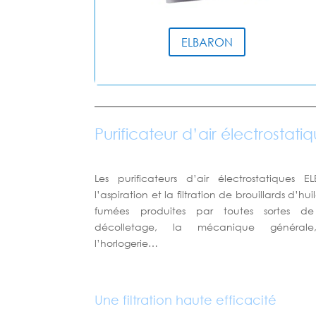
ELBARON
Purificateur d’air électrostat
Les purificateurs d’air électrostatiques
l’aspiration et la filtration de brouillards d’hu
fumées produites par toutes sortes de
décolletage, la mécanique générale, 
l’horlogerie…
Une filtration haute efficacité