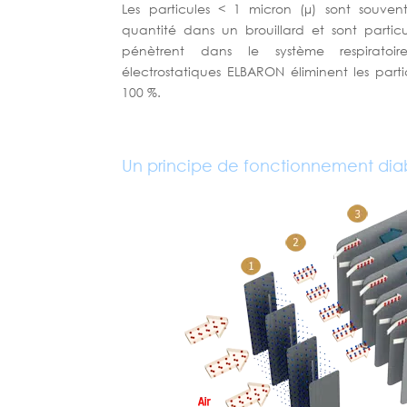
Les particules < 1 micron (µ) sont souven
quantité dans un brouillard et sont particu
pénètrent dans le système respiratoire
électrostatiques ELBARON éliminent les part
100 %.
Un principe de fonctionnement dia