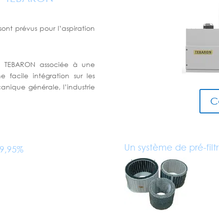
ont prévus pour l’aspiration
rs TEBARON associée à une
facile intégration sur les
anique générale, l’industrie
C
Un système de pré-filt
99,95%