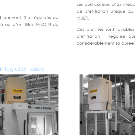
Les purificateurs d’air mé
de préfiltration unique qu
ON peuvent être équipés au
MULTI.
ité ou d’un filtre ABSOLU de
Ces préfiltres sont lavabl
préfiltration inégalée qui
considérablement sa durée 
ntégration aisée