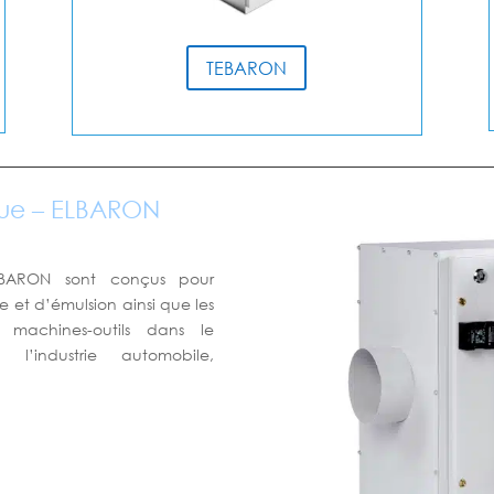
TEBARON
ique – ELBARON
 ELBARON sont conçus pour
ile et d’émulsion ainsi que les
 machines-outils dans le
l’industrie automobile,