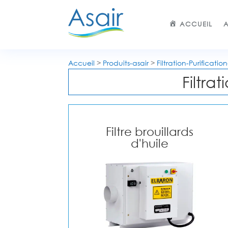
ACCUEIL
A
Accueil
>
Produits-asair
>
Filtration-Purification
Filtra
Filtre brouillards
d'huile