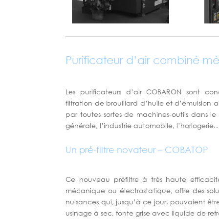
Purificateur d’air combiné 
Les purificateurs d’air COBARON sont conç
filtration de brouillard d’huile et d’émulsion 
par toutes sortes de machines-outils dans l
générale, l’industrie automobile, l’horlogerie
Un pré-filtre novateur – COBATOP
Ce nouveau préfiltre à très haute efficacit
mécanique ou électrostatique, offre des solu
nuisances qui, jusqu’à ce jour, pouvaient êt
usinage à sec, fonte grise avec liquide de ref