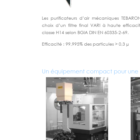
Les purificateurs d’air mécaniques TEBAR
choix d’un filtre final VARI à haute efficac
classe H14 selon BGIA DIN EN 60335-2-69.
Efficacité : 99,995% des particules > 0,3 µ
Un équipement compact pour une i