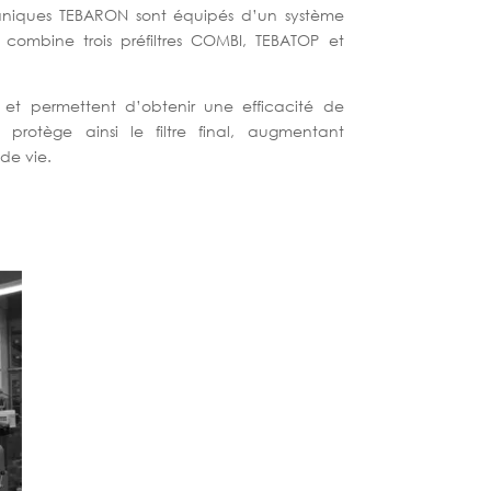
caniques TEBARON sont équipés d’un système
i combine trois préfiltres COMBI, TEBATOP et
es et permettent d’obtenir une efficacité de
 protège ainsi le filtre final, augmentant
de vie.