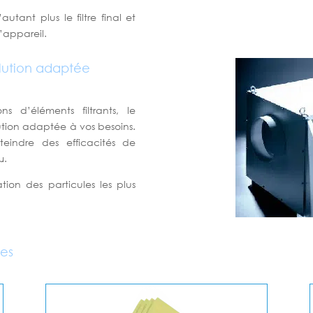
utant plus le filtre final et
’appareil.
lution adaptée
 d’éléments filtrants, le
tion adaptée à vos besoins.
teindre des efficacités de
µ.
ation des particules les plus
les