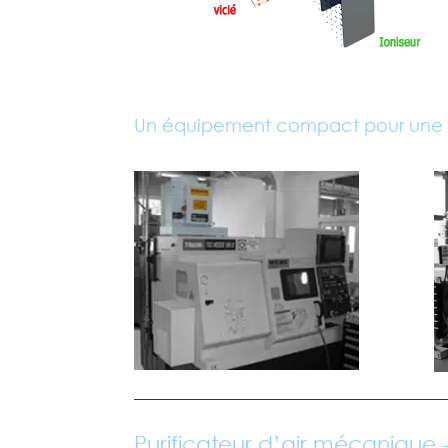
Un équipement compact pour une i
Purificateur d’air mécanique