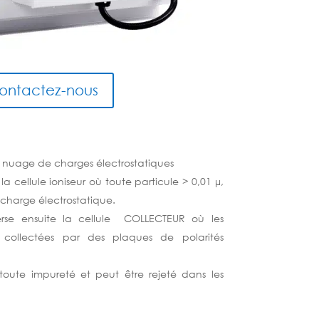
ontactez-nous
un nuage de charges électrostatiques
e la cellule ioniseur où toute particule > 0,01 µ,
e charge électrostatique.
verse ensuite la cellule COLLECTEUR où les
t collectées par des plaques de polarités
e toute impureté et peut être rejeté dans les