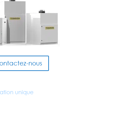
ontactez-nous
ration unique