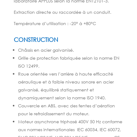
laboratoire APPLUS selon la norme EN12101-3.
Extraction directe ou raccordée à un conduit.
Température d’utilisation : -20° à +80°C
CONSTRUCTION
Châssis en acier galvanisé.
Grille de protection fabri
quée selon la norme EN
ISO 12499.
Roue orientée vers l’arrière à haute efficacité
aéraulique et à faible niveau sonore en acier
galvanisé,
équilibré statiquement et
dynamiquement
selon la norme ISO 1940.
Couvercle en ABS, avec des fentes d’aération
pour le refroidissement du
moteur.
Moteur asynchrone triphasé 400V 50 Hz conforme
aux normes internationales IEC 60034, IEC 60072,