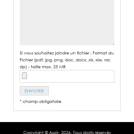
Si vous souhaitez joindre un fichier : Format du
Fichier (pdf, jpg, png, doc, docx, xls, xlsx, rar,
zip) - taille max. 25 MB
* champ obligatoire
Copyright © Asair,
2026. Tous droits réservés