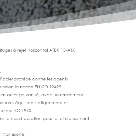
rifuges à rejet horizontal ATEX FC-ATX
.
 d’acier protégé contre les agents
 selon la norme EN ISO 12499.
re en acier galvanisé, avec un rendement
sonore, équilibré statiquement et
 norme ISO 1940.
s fentes d’aération pour le refroidissement
r transporté.