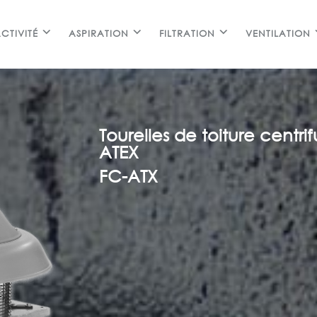
CTIVITÉ
ASPIRATION
FILTRATION
VENTILATION
Tourelles de toiture centrif
ATEX
FC-ATX