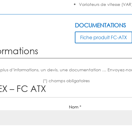
Variateurs de vitesse (VAR
DOCUMENTATIONS
Fiche produit FC-ATX
ormations
 plus d’informations, un devis, une documentation … Envoyez-no
(*) champs obligatoires
EX – FC ATX
Nom *