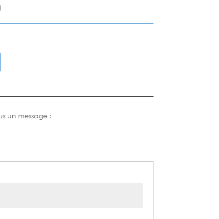
)
us un message :