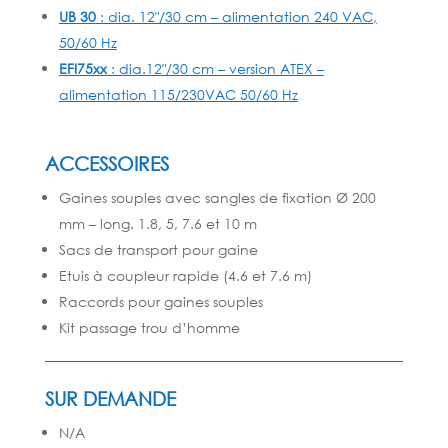
UB 30
: dia. 12″/30 cm – alimentation 240 VAC,
50/60 Hz
EFI75xx
: dia.12″/30 cm – version ATEX –
alimentation 115/230VAC 50/60 Hz
ACCESSOIRES
Gaines souples avec sangles de fixation Ø 200
mm – long. 1.8, 5, 7.6 et 10 m
Sacs de transport pour gaine
Etuis à coupleur rapide (4.6 et 7.6 m)
Raccords pour gaines souples
Kit passage trou d’homme
SUR DEMANDE
N/A