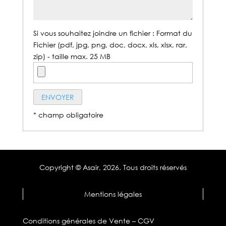
Si vous souhaitez joindre un fichier : Format du
Fichier (pdf, jpg, png, doc, docx, xls, xlsx, rar,
zip) - taille max. 25 MB
* champ obligatoire
Copyright © Asair,
2026. Tous droits réservés
Mentions légales
Conditions générales de Vente – CGV