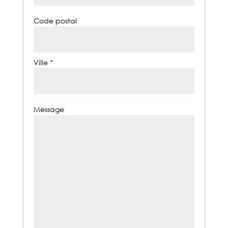
Code postal
Ville *
Message