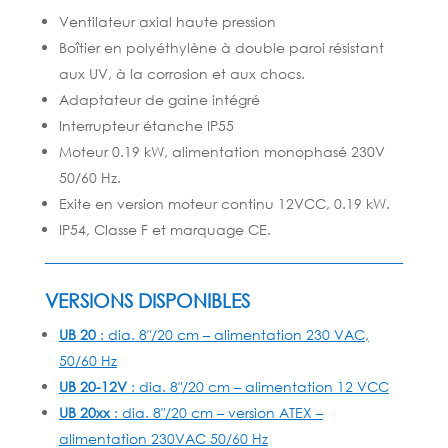
Ventilateur axial haute pression
Boîtier en polyéthylène à double paroi résistant
aux UV, à la corrosion et aux chocs.
Adaptateur de gaine intégré
Interrupteur étanche IP55
Moteur 0.19 kW, alimentation monophasé 230V
50/60 Hz.
Exite en version moteur continu 12VCC, 0.19 kW.
IP54, Classe F et marquage CE.
VERSIONS DISPONIBLES
UB 20
: dia. 8″/20 cm – alimentation 230 VAC,
50/60 Hz
UB 20-12V
: dia. 8″/20 cm – alimentation 12 VCC
UB 20xx
: dia. 8″/20 cm – version ATEX –
alimentation 230VAC 50/60 Hz