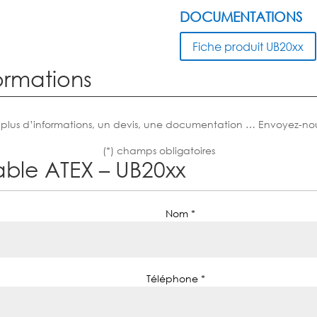
DOCUMENTATIONS
Fiche produit UB20xx
ormations
 plus d’informations, un devis, une documentation … Envoyez-no
(*) champs obligatoires
table ATEX – UB20xx
Nom *
Téléphone *