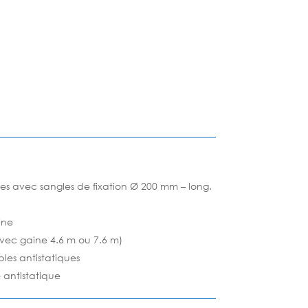
ues avec sangles de fixation Ø 200 mm – long.
ine
avec gaine 4.6 m ou 7.6 m)
les antistatiques
 antistatique