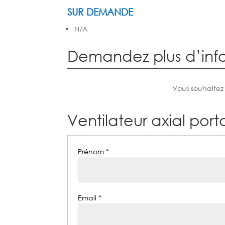
SUR DEMANDE
N/A
Demandez plus d’inf
Vous souhaitez
Ventilateur axial por
Prénom *
Email *