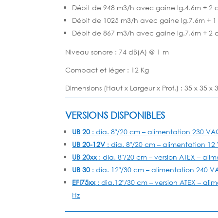
Débit de 948 m3/h avec gaine lg.4.6m + 2 
Débit de 1025 m3/h avec gaine lg.7.6m + 
Débit de 867 m3/h avec gaine lg.7.6m + 2 
Niveau sonore : 74 dB(A) @ 1 m
Compact et léger : 12 Kg
Dimensions (Haut x Largeur x Prof.) : 35 x 35 x
VERSIONS DISPONIBLES
UB 20
: dia. 8″/20 cm – alimentation 230 VA
UB 20-12V
: dia. 8″/20 cm – alimentation 1
UB 20xx
: dia. 8″/20 cm – version ATEX – al
UB 30
: dia. 12″/30 cm – alimentation 240 V
EFI75xx
: dia.12″/30 cm – version ATEX – al
Hz