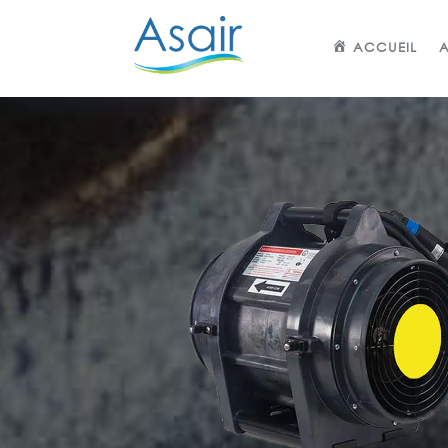
ACCUEIL
A