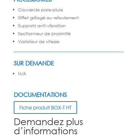
Couvercle pare-pluie
Sifflet grillagé au refoulement
Supports anti-vibration
Sectionneur de proximité
Variateur de vitesse
SUR DEMANDE
N/A
DOCUMENTATIONS
Fiche produit BOX-T HT
Demandez plus
d’informations