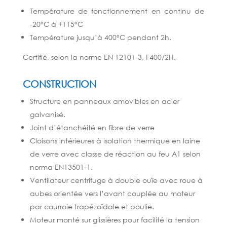
Température de fonctionnement en continu de
-20°C à +115°C
Température jusqu’à 400°C pendant 2h.
Certifié, selon la norme EN 12101-3, F400/2H.
CONSTRUCTION
Structure en panneaux amovibles en acier
galvanisé.
Joint d’étanchéité en fibre de verre
Cloisons intérieures à isolation thermique en laine
de verre avec classe de réaction au feu A1 selon
norma EN13501-1.
Ventilateur centrifuge à double ouïe avec roue à
aubes orientée vers l’avant couplée au moteur
par courroie trapézoïdale et poulie.
Moteur monté sur glissières pour facilité la tension