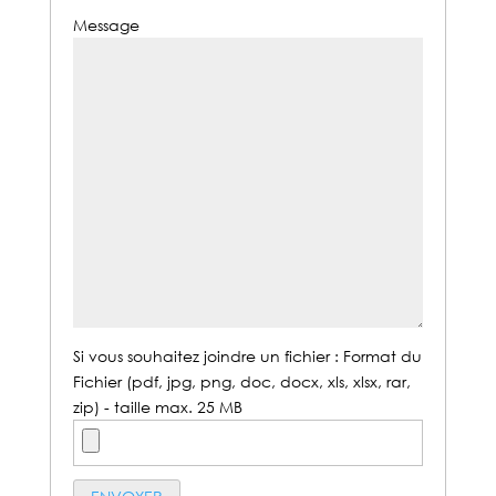
Message
Si vous souhaitez joindre un fichier : Format du
Fichier (pdf, jpg, png, doc, docx, xls, xlsx, rar,
zip) - taille max. 25 MB