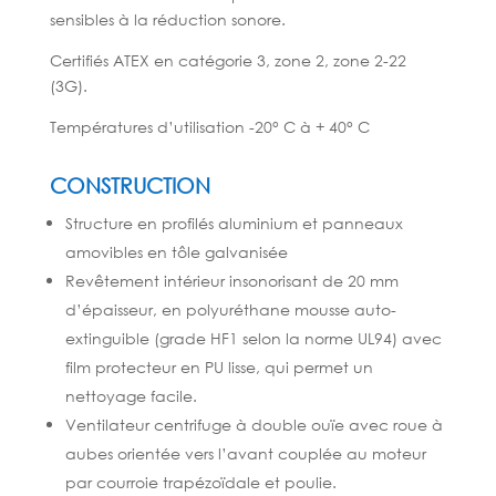
sensibles à la réduction sonore.
Certifiés ATEX en catégorie 3, zone 2, zone 2-22
(3G).
Températures d’utilisation -20° C à + 40° C
CONSTRUCTION
Structure en profilés aluminium et panneaux
amovibles en tôle galvanisée
Revêtement intérieur insonorisant de 20 mm
d’épaisseur, en polyuréthane mousse auto-
extinguible (grade HF1 selon la norme UL94) avec
film protecteur en PU lisse, qui permet un
nettoyage facile.
Ventilateur centrifuge à double ouïe avec roue à
aubes orientée vers l’avant couplée au moteur
par courroie trapézoïdale et poulie.