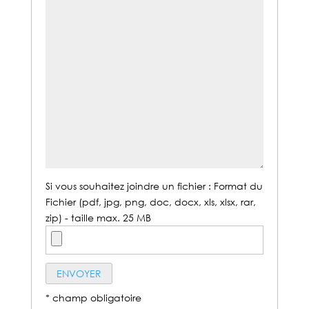
Si vous souhaitez joindre un fichier : Format du
Fichier (pdf, jpg, png, doc, docx, xls, xlsx, rar,
zip) - taille max. 25 MB
* champ obligatoire