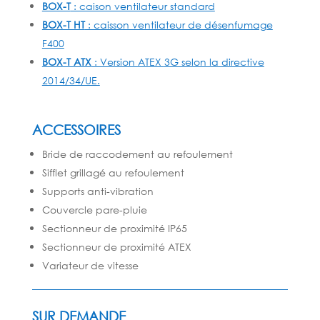
BOX-T
: caison ventilateur standard
BOX-T HT
: caisson ventilateur de désenfumage
F400
BOX-T ATX
: Version ATEX
3G selon la directive
2014/34/UE.
ACCESSOIRES
Bride de raccodement au refoulement
Sifflet grillagé au refoulement
Supports anti-vibration
Couvercle pare-pluie
Sectionneur de proximité IP65
Sectionneur de proximité ATEX
Variateur de vitesse
SUR DEMANDE