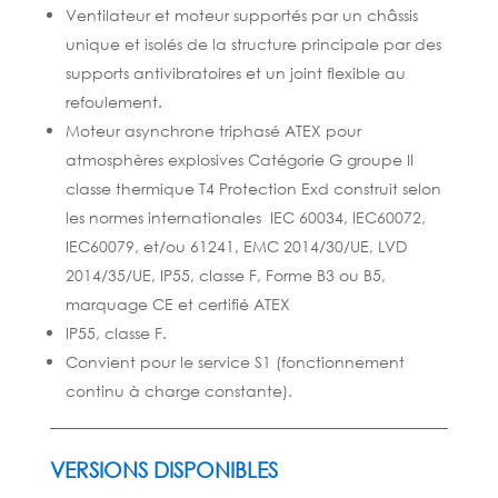
Ventilateur et moteur supportés par un châssis
unique et isolés de la structure principale par des
supports antivibratoires et un joint flexible au
refoulement.
Moteur asynchrone triphasé ATEX pour
atmosphères explosives Catégorie G groupe II
classe thermique T4 Protection Exd construit selon
les normes internationales IEC 60034, IEC60072,
IEC60079, et/ou 61241, EMC 2014/30/UE, LVD
2014/35/UE, IP55, classe F, Forme B3 ou B5,
marquage CE et certifié ATEX
IP55, classe F.
Convient pour le service S1 (fonctionnement
continu à charge constante).
VERSIONS DISPONIBLES