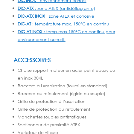
DIC INOX
: environnement corrosif
DIC-ATX
: zone ATEX (antidéflagrante)
DIC-ATX INOX
: zone ATEX et corrosive
DIC-AT
: température max. 150°C en continu
DIC-AT INOX
: temp.max.150°C en continu pour
environnement corrosif.
ACCESSOIRES
Chaise support moteur en acier peint epoxy ou
en inox 304L
Raccord à l »aspiration (fourni en standard)
Raccord au refoulement (rigide ou souple)
Grille de protection à l’aspiration
Grille de protection au refoulement
Manchettes souples antistatiques
Sectionneur de proximité ATEX
Variateur de vitesse