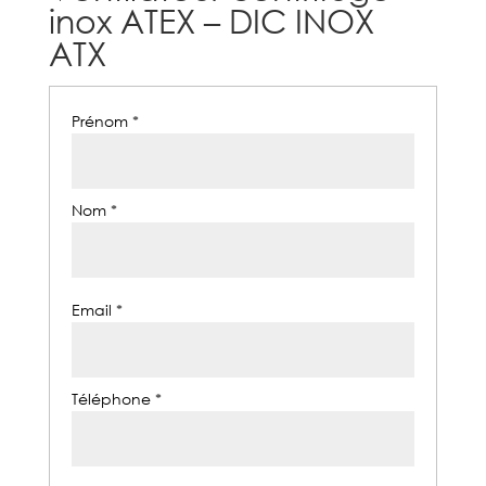
inox ATEX – DIC INOX
ATX
Prénom *
Nom *
Email *
Téléphone *