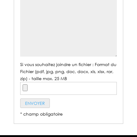
Si vous souhaitez joindre un fichier : Format du
Fichier (pdf, jpg, png, doc, docx, xls, xlsx, rar,
zip) - taille max. 25 MB
* champ obligatoire