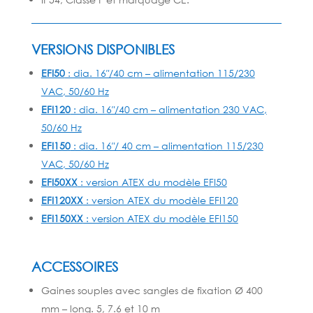
VERSIONS DISPONIBLES
EFI50
: dia. 16″/40 cm – alimentation 115/230
VAC, 50/60 Hz
EFI120
: dia. 16″/40 cm – alimentation 230 VAC,
50/60 Hz
EFI150
: dia. 16″/ 40 cm – alimentation 115/230
VAC, 50/60 Hz
EFI50XX
: version ATEX du modèle EFI50
EFI120XX
: version ATEX du modèle EFI120
EFI150XX
: version ATEX du modèle EFI150
ACCESSOIRES
Gaines souples avec sangles de fixation Ø 400
mm – long. 5, 7.6 et 10 m