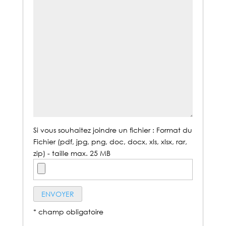
Si vous souhaitez joindre un fichier : Format du
Fichier (pdf, jpg, png, doc, docx, xls, xlsx, rar,
zip) - taille max. 25 MB
* champ obligatoire