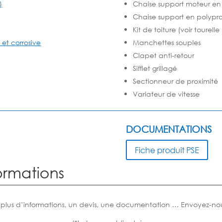
)
Chaise support moteur en
Chaise support en polypr
Kit de toiture (voir tourelle
 et corrosive
Manchettes souples
Clapet anti-retour
Sifflet grillagé
Sectionneur de proximité
Variateur de vitesse
DOCUMENTATIONS
Fiche produit PSE
ormations
 plus d’informations, un devis, une documentation … Envoyez-no