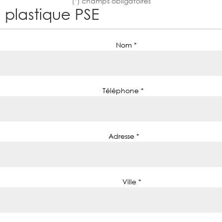
(*) champs obligatoires
e plastique PSE
Nom *
Téléphone *
Adresse *
Ville *