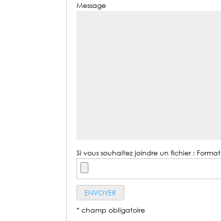
Message
Si vous souhaitez joindre un fichier : Format 
* champ obligatoire