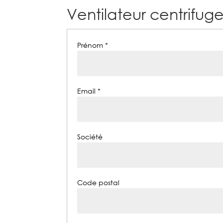
Ventilateur centrifug
Prénom *
Email *
Société
Code postal