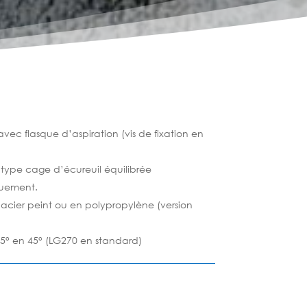
avec flasque d
’
aspiration (vis de fixation en
 type cage d
’
écureuil équilibrée
uement.
 acier peint ou en polypropylène (version
5° en 45° (LG270 en standard)