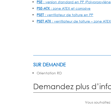
PSE
: version standard en PP (Polypropylène
PSE-ATX
: zone ATEX et corrosive
PSET
: ventilateur de toiture en PP
PSET ATX
: ventilateur de toiture – zone ATEX
SUR DEMANDE
Orientation RD
Demandez plus d’inf
Vous souhaitez