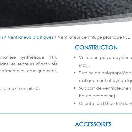
ls
>
Ventilateurs plastiques
>
Ventilateur centrifuge plastique PSE
CONSTRUCTION
 matière synthétique (PP),
Volute en polypropylène 
 dans les secteurs d’activités
inox).
roalimentaire, enseignement,
Turbine en polypropylène
statiquement et
dynamiq
Support de ventilateur en
mées,… maximum 60°C.
haute
protection).
Orientation LG ou RD de 4
ACCESSOIRES