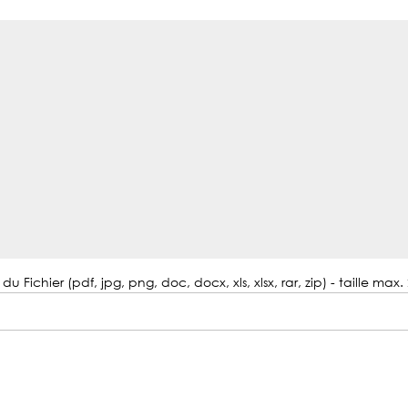
du Fichier (pdf, jpg, png, doc, docx, xls, xlsx, rar, zip) - taille max