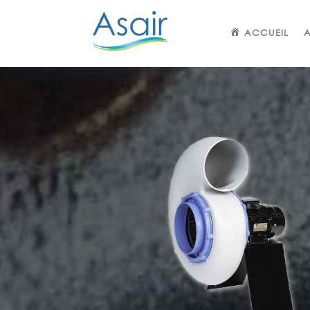
ACCUEIL
A