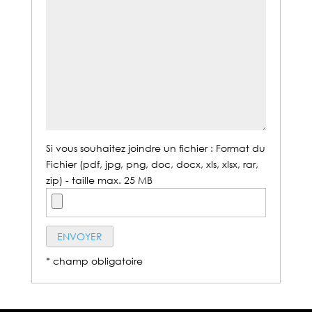
Si vous souhaitez joindre un fichier : Format du
Fichier (pdf, jpg, png, doc, docx, xls, xlsx, rar,
zip) - taille max. 25 MB
* champ obligatoire