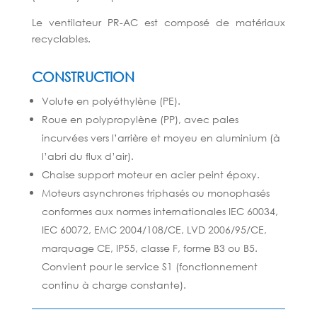
Le ventilateur PR-AC est composé de matériaux
recyclables.
CONSTRUCTION
Volute en polyéthylène (PE).
Roue en polypropylène (PP), avec pales
incurvées vers l’arrière et moyeu
en aluminium (à
l’abri du flux d’air).
Chaise support moteur en acier peint époxy.
Moteurs asynchrones triphasés ou monophasés
conformes aux normes
internationales IEC 60034,
IEC 60072, EMC 2004/108/CE, LVD 2006/95/CE,
marquage CE, IP55, classe F, forme B3 ou B5.
Convient pour le service S1
(fonctionnement
continu à charge constante).