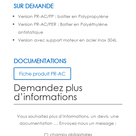
SUR DEMANDE
Version PR-AC/PP : boitier en Polypropylène
Version PR-AC/PER : Boitier en Polyéthylène
antistatique
Version avec support moteur en acier inox 304L
DOCUMENTATIONS
Fiche produit PR-AC
Demandez plus
d’informations
Vous souhaitez plus d’informations, un devis, une
documentation … Envoyez-nous un message :
(*) champs obligatoires