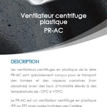
Ventilateur centrifuge
plastique
PR-AC
DESCRIPTION
Les ventilateurs centrifuges en plastique de la série
PR-AC sont spécialement
conçus pour le transport
des fumées et des vapeurs corrosives (non
abrasives)
avec des taux d’humidité élevés à des
températures de -15°C à +70°C.
Le PR-AC est un ventilateur centrifuge en plastique
(PE ou PP) avec pales in
clinées vers l’arrière.