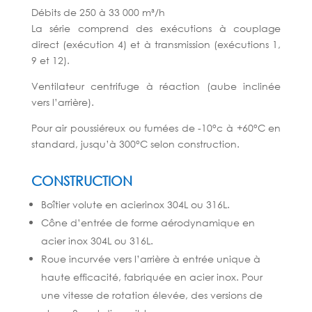
Débits de 250 à 33 000 m³/h
La série comprend des exécutions à couplage
direct (exécution 4) et à transmission (exécutions 1,
9 et 12).
Ventilateur centrifuge à réaction (aube inclinée
vers l’arrière).
Pour air poussiéreux ou fumées de -10°c à +60°C en
standard, jusqu’à 300°C selon construction.
CONSTRUCTION
Boîtier volute en acierinox 304L ou 316L.
Cône d’entrée de forme aérodynamique en
acier inox 304L ou 316L.
Roue incurvée vers l’arrière à entrée unique à
haute efficacité, fabriquée en acier inox. Pour
une vitesse de rotation élevée, des versions de