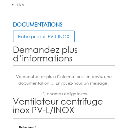
N/A
DOCUMENTATIONS
Fiche produit PV-L INOX
Demandez plus
d’informations
Vous souhaitez plus d’informations, un devis, une
documentation … Envoyez-nous un message :
(*) champs obligatoires
Ventilateur centrifuge
inox PV-L/INOX
Prénom *