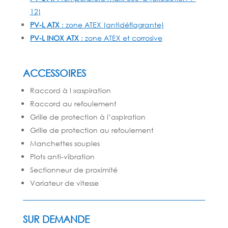
12)
PV-L ATX
: zone ATEX (antidéflagrante)
PV-L INOX ATX
: zone ATEX et corrosive
ACCESSOIRES
Raccord à l »aspiration
Raccord au refoulement
Grille de protection à l’aspiration
Grille de protection au refoulement
Manchettes souples
Plots anti-vibration
Sectionneur de proximité
Variateur de vitesse
SUR DEMANDE