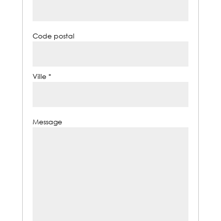
Code postal
Ville *
Message