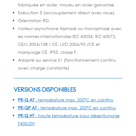
fabriquée en acier, moyeu en acier galvanisé.
Exécution 5 (accouplement direct avec roue),
Orientation RD.
Moteur asynchrone triphasé ou monophasé avec
les normes internationales IEC 60034, IEC 60072,
CEM 2004/108 / CE, LVD 2006/95 /CE et
marquage CE, IP55, classe F,
Adapté au service S1 (fonctionnement continu
avec charge constante)
VERSIONS DISPONIBLES
PR-Q AT
: température max. 200°C en continu
PR-QP AT
: température max. 200°C en continu
PR-Q HT
: haute température pour désenfumage
F400/2H