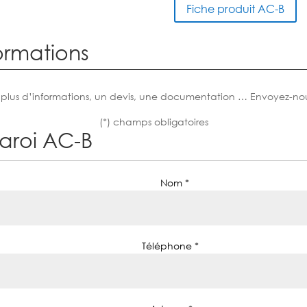
Fiche produit AC-B
ormations
 plus d’informations, un devis, une documentation … Envoyez-no
(*) champs obligatoires
paroi AC-B
Nom *
Téléphone *