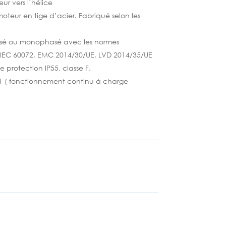
eur vers l’hélice
moteur en tige d’acier. Fabriqué selon les
asé ou monophasé avec les normes
, IEC 60072, EMC 2014/30/UE, LVD 2014/35/UE
protection IP55, classe F.
S1 ( fonctionnement continu à charge