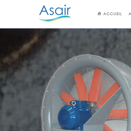
ACCUEIL
A