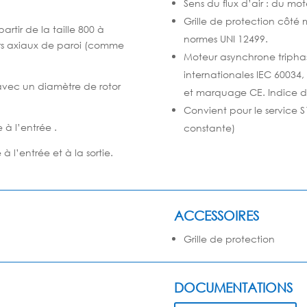
Sens du flux d’air : du mot
Grille de protection côté 
tir de la taille 800 à
normes UNI 12499.
eurs axiaux de paroi (comme
Moteur asynchrone triph
internationales IEC 60034
 avec un diamètre de rotor
et marquage CE. Indice de 
Convient pour le service 
à l’entrée .
constante)
l’entrée et à la sortie.
ACCESSOIRES
Grille de protection
DOCUMENTATIONS