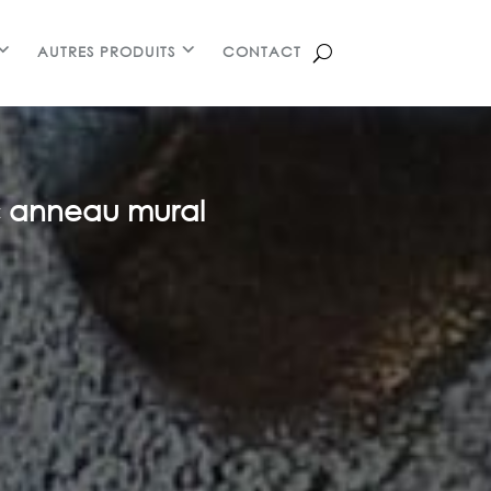
AUTRES PRODUITS
CONTACT
c anneau mural