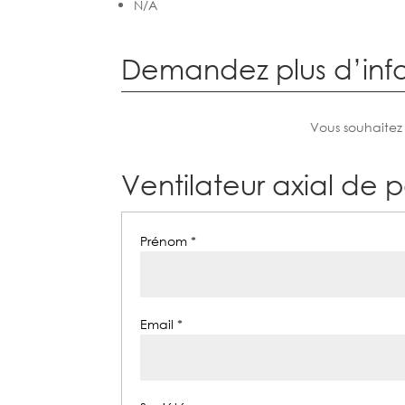
N/A
Demandez plus d’inf
Vous souhaitez
Ventilateur axial de 
Prénom *
Email *