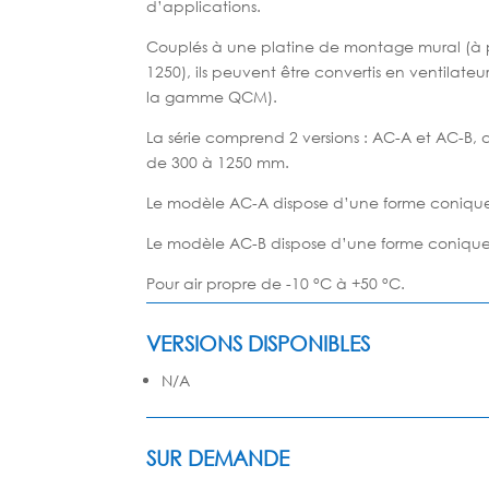
d’applications.
Couplés à une platine de montage mural (à par
1250), ils peuvent être convertis en ventilat
la gamme QCM).
La série comprend 2 versions : AC-A et AC-B,
de 300 à 1250 mm.
Le modèle AC-A dispose d’une forme conique 
Le modèle AC-B dispose d’une forme conique à 
Pour air propre de -10 °C à +50 °C.
VERSIONS DISPONIBLES
N/A
SUR DEMANDE