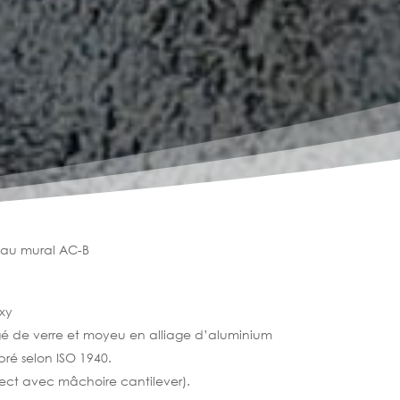
eau mural AC-B
xy
é de verre et moyeu en alliage d’aluminium
bré selon ISO 1940.
ect avec mâchoire cantilever).