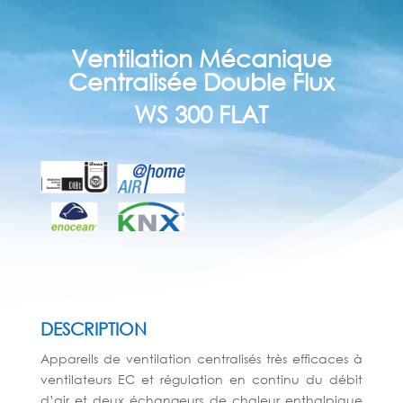
Ventilation Mécanique
Centralisée Double Flux
WS 300 FLAT
DESCRIPTION
Appareils de ventilation centralisés très efficaces à
ventilateurs EC et régulation en continu du débit
d’air et deux échangeurs de chaleur enthalpique