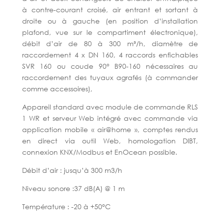
à contre-courant croisé, air entrant et sortant à
droite ou à gauche (en position d’installation
plafond, vue sur le compartiment électronique),
débit d’air de 80 à 300 m³/h, diamètre de
raccordement 4 x DN 160, 4 raccords enfichables
SVR 160 ou coude 90° B90-160 nécessaires au
raccordement des tuyaux agrafés (à commander
comme accessoires),
Appareil standard avec module de commande RLS
1 WR et serveur Web intégré avec commande via
application mobile « air@home »,
comptes rendus
en direct via outil Web, homologation DIBT,
connexion KNX/Modbus et EnOcean possible.
Débit d’air : jusqu’à 300 m
3
/h
Niveau sonore :37 dB(A) @ 1 m
Température : -20 à +50°C