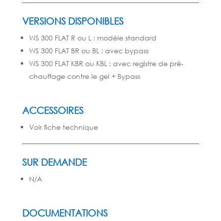
VERSIONS DISPONIBLES
WS 300 FLAT R ou L : modèle standard
WS
300 FLAT BR ou BL : avec bypass
WS 300 FLAT KBR ou KBL : avec registre de pré-
chauffage contre le gel + Bypass
ACCESSOIRES
Voir fiche technique
SUR DEMANDE
N/A
DOCUMENTATIONS