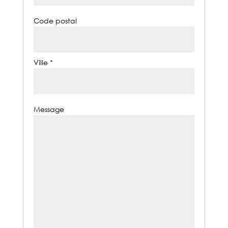
Code postal
Ville *
Message