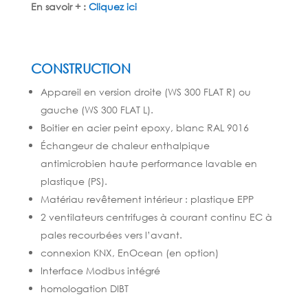
En savoir + :
Cliquez ici
CONSTRUCTION
Appareil en version droite (WS 300 FLAT R) ou
gauche (WS 300 FLAT L).
Boitier en acier peint epoxy, blanc RAL 9016
Échangeur de chaleur enthalpique
antimicrobien haute performance lavable en
plastique (PS).
Matériau revêtement intérieur : plastique EPP
2 ventilateurs centrifuges à courant continu EC à
pales recourbées vers l’avant.
connexion KNX, EnOcean (en option)
Interface Modbus intégré
homologation DIBT