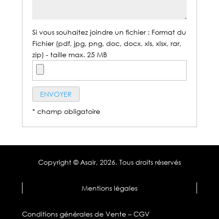
Si vous souhaitez joindre un fichier : Format du
Fichier (pdf, jpg, png, doc, docx, xls, xlsx, rar,
zip) - taille max. 25 MB
* champ obligatoire
Copyright © Asair,
2026. Tous droits réservés
Mentions légales
Conditions générales de Vente – CGV