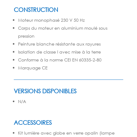
CONSTRUCTION
Moteur monophasé 230 V 50 Hz
Corps du moteur en aluminium moulé sous
pression
Peinture blanche résistante aux rayures
Isolation de classe I avec mise à la terre
Conforme à la norme CEI EN 60335-2-80
Marquage CE
VERSIONS DISPONIBLES
N/A
ACCESSOIRES
Kit lumière avec globe en verre opalin (lampe