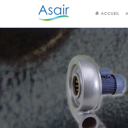
ACCUEIL
A