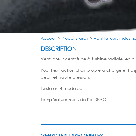
Accueil
>
Produits-asair
>
Ventilateurs industrie
DESCRIPTION
Ventilateur centrifuge à turbine radiale, en 
Pour l’extraction d’air propre à chargé et l’a
débit et haute pression.
Existe en 4 modèles.
Température max. de l’air 80°C
VERSIONS DISPONIBLES