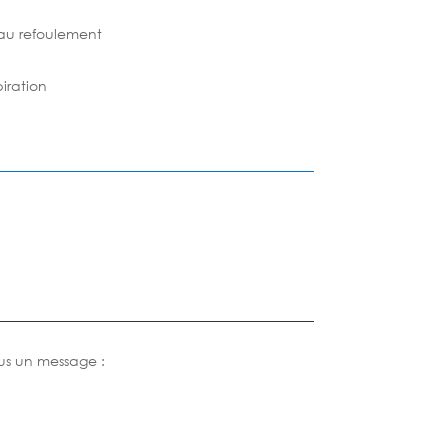
 au refoulement
piration
us un message :