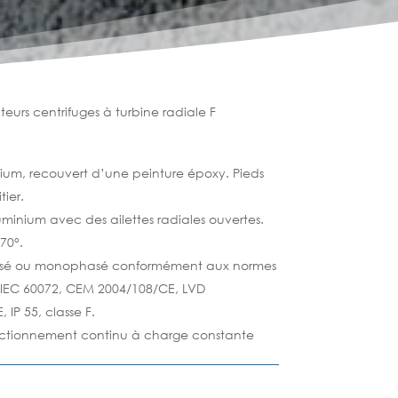
teurs centrifuges à turbine radiale F
ium, recouvert d’une peinture époxy. Pieds
tier.
minium avec des ailettes radiales ouvertes.
70°.
asé ou monophasé conformément aux normes
, IEC 60072, CEM 2004/108/CE, LVD
IP 55, classe F.
nctionnement continu à charge constante