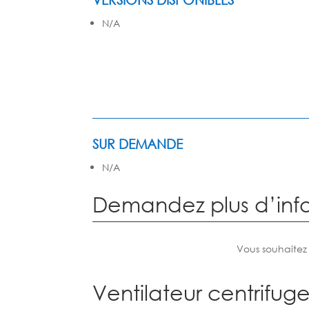
N/A
SUR DEMANDE
N/A
Demandez plus d’inf
Vous souhaitez
Ventilateur centrifuge