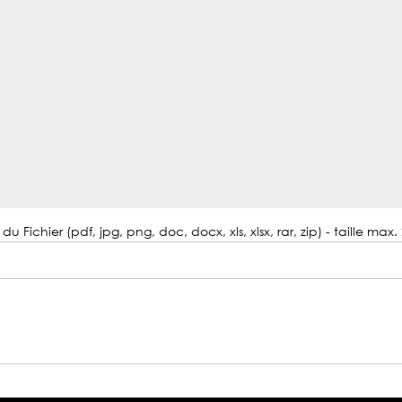
du Fichier (pdf, jpg, png, doc, docx, xls, xlsx, rar, zip) - taille max