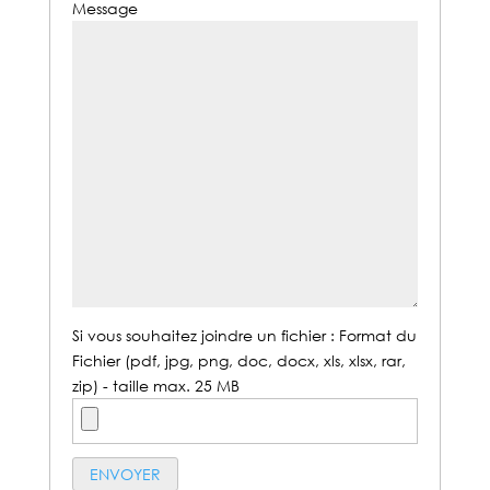
Message
Si vous souhaitez joindre un fichier : Format du
Fichier (pdf, jpg, png, doc, docx, xls, xlsx, rar,
zip) - taille max. 25 MB