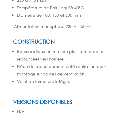
220 à 740 m
3
/h
Température de l’air jusqu’à 40°C
Diamètre de 100, 150 et 200 mm
Alimentation monophasé 230 V – 50 Hz
CONSTRUCTION
Rotors radiaux en matière plastique à
pales
recourbées vers l’arrière.
Pièce de raccordement côté aspiration
pour
montage sur gaines de ventilation.
Volet de fermeture intégré.
VERSIONS DISPONIBLES
N/A