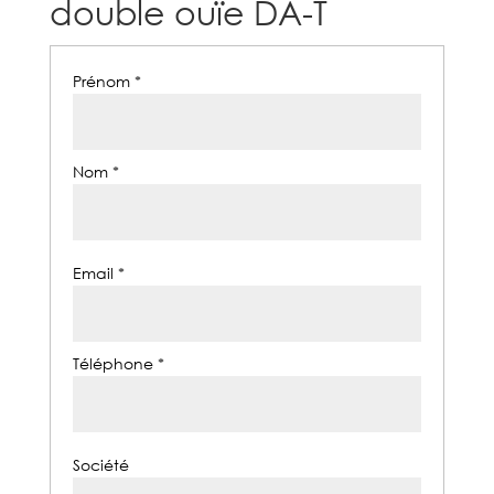
double ouïe DA-T
Prénom *
Nom *
Email *
Téléphone *
Société