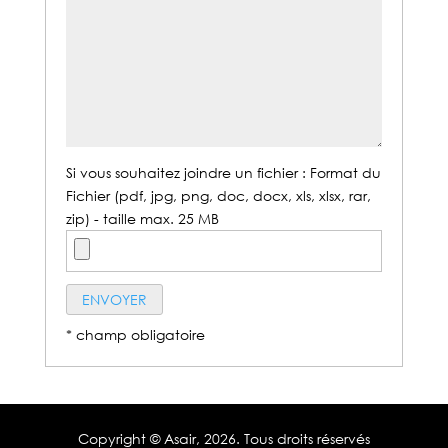
Si vous souhaitez joindre un fichier : Format du
Fichier (pdf, jpg, png, doc, docx, xls, xlsx, rar,
zip) - taille max. 25 MB
* champ obligatoire
Copyright © Asair,
2026. Tous droits réservés