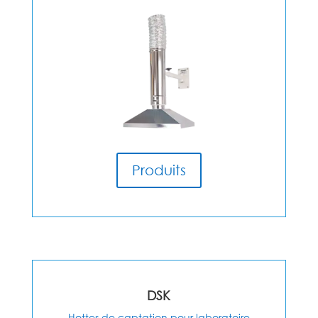
Produits
DSK
Hottes de captation pour laboratoire