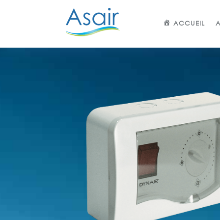
ACCUEIL
A