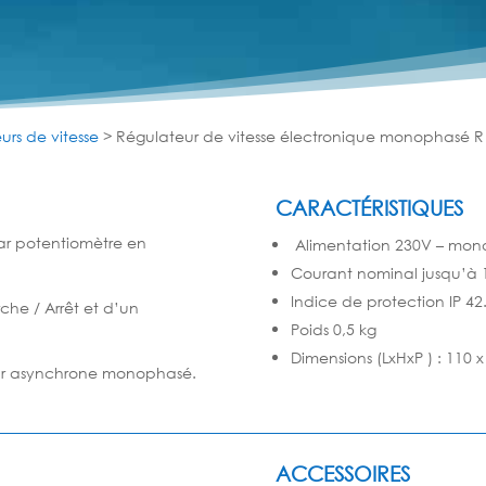
urs de vitesse
>
Régulateur de vitesse électronique monophasé R
CARACTÉRISTIQUES
ar potentiomètre en
Alimentation 230V – mon
Courant nominal jusqu’à 
Indice de protection IP 42
che / Arrêt et d’un
Poids 0,5 kg
Dimensions (LxHxP ) : 110 
r asynchrone monophasé.
ACCESSOIRES