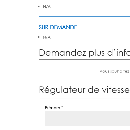
N/A
SUR DEMANDE
N/A
Demandez plus d’inf
Vous souhaitez
Régulateur de vites
Prénom *