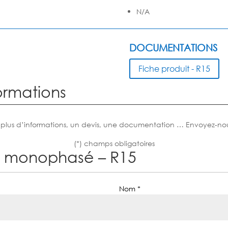
N/A
DOCUMENTATIONS
Fiche produit - R15
ormations
 plus d’informations, un devis, une documentation … Envoyez-no
(*) champs obligatoires
se monophasé – R15
Nom *