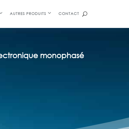
AUTRES PRODUITS
CONTACT
électronique monophasé