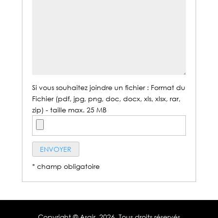
Si vous souhaitez joindre un fichier : Format du
Fichier (pdf, jpg, png, doc, docx, xls, xlsx, rar,
zip) - taille max. 25 MB
* champ obligatoire
Copyright © Asair,
2026. Tous droits réservés