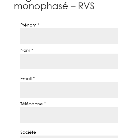
monophasé – RVS
Prénom *
Nom *
Email *
Téléphone *
Société