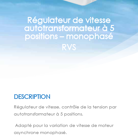
Régulateur de vitesse
autotransformateur à 5
positions – monophasé
RVS
DESCRIPTION
Régulateur de vitesse, contrôle de la tension par
autotransformateur à 5 positions.
Adapté pour la variation de vitesse de
moteur
asynchrone monophasé.