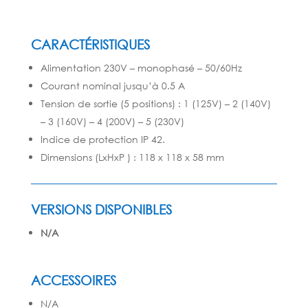
CARACTÉRISTIQUES
Alimentation 230V – monophasé – 50/60Hz
Courant nominal jusqu’à 0.5 A
Tension de sortie (5 positions) : 1 (125V) – 2 (140V)
– 3 (160V) – 4 (200V) – 5 (230V)
Indice de protection IP 42.
Dimensions (LxHxP ) : 118 x 118 x 58 mm
VERSIONS DISPONIBLES
N/A
ACCESSOIRES
N/A