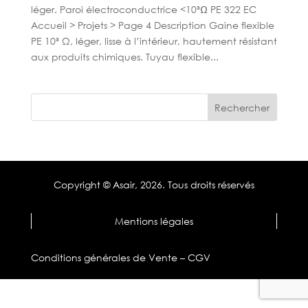
léger. Paroi électroconductrice <10³Ω PE 322 EC
Accueil > Projets > Page 4 Description Gaine flexible
PE 10³ Ω, léger, lisse à l’intérieur, hautement résistant
aux produits chimiques. Tuyau flexible...
Copyright © Asair,
2026. Tous droits réservés
Mentions légales
Conditions générales de Vente – CGV