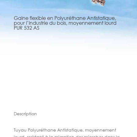
Gaine flexible en Polyuréthane Antistatique,
pour l’industrie du bois, moyennement lourd
PUR 532 AS
Description
Tuyau Polyuréthane Antistatique, moyennement
lourd, resistant à la migration des microbes dans la