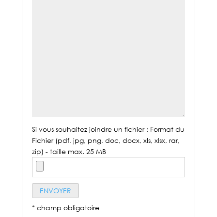
Si vous souhaitez joindre un fichier : Format du
Fichier (pdf, jpg, png, doc, docx, xls, xlsx, rar,
zip) - taille max. 25 MB
* champ obligatoire