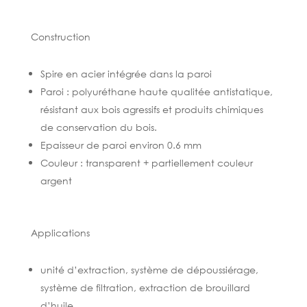
Construction
Spire en acier intégrée dans la paroi
Paroi : polyuréthane haute qualitée antistatique,
résistant aux bois agressifs et produits chimiques
de conservation du bois.
Epaisseur de paroi environ 0.6 mm
Couleur : transparent + partiellement couleur
argent
Applications
unité d’extraction, système de dépoussiérage,
système de filtration, extraction de brouillard
d’huile.