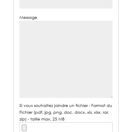
Message
Si vous souhaitez joindre un fichier : Format du
Fichier (pdf, jpg, png, doc, docx, xls, xlsx, rar,
zip) - taille max. 25 MB