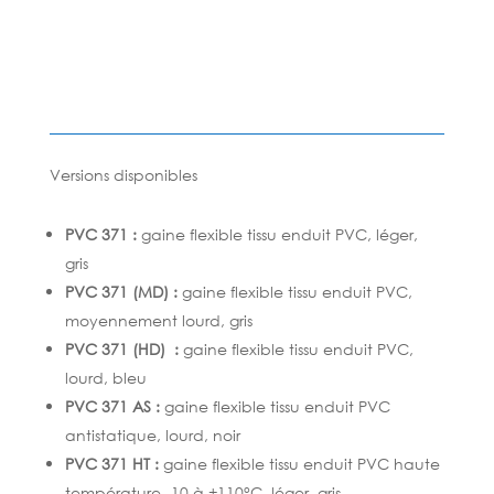
Versions disponibles
PVC 371 :
gaine flexible tissu enduit PVC, léger,
gris
PVC 371 (MD) :
gaine flexible tissu enduit PVC,
moyennement lourd, gris
PVC 371 (HD) :
gaine flexible tissu enduit PVC,
lourd, bleu
PVC 371 AS :
gaine flexible tissu enduit PVC
antistatique, lourd, noir
PVC 371 HT :
gaine flexible tissu enduit PVC haute
température -10 à +110°C, léger, gris