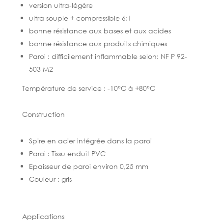
version ultra-légère
ultra souple + compressible 6:1
bonne résistance aux bases et aux acides
bonne résistance aux produits chimiques
Paroi : difficilement inflammable selon: NF P 92-
503 M2
Température de service : -10°C à +80°C
Construction
Spire en acier intégrée dans la paroi
Paroi : Tissu enduit PVC
Epaisseur de paroi environ 0,25 mm
Couleur : gris
Applications