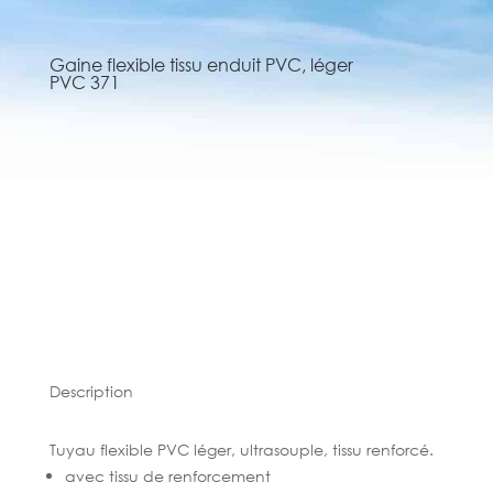
Gaine flexible tissu enduit PVC, léger
PVC 371
Description
Tuyau flexible PVC léger, ultrasouple, tissu renforcé.
avec tissu de renforcement