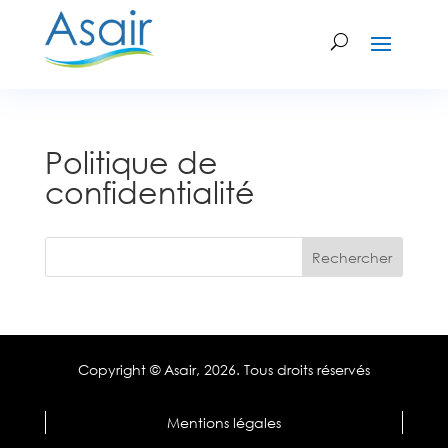
Politique de
confidentialité
Copyright © Asair,
2026. Tous droits réservés
Mentions légales