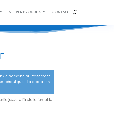
AUTRES PRODUITS
CONTACT
E
dans le domaine du traitement
ine aéraulique : La captation
c jusqu’à l’installation et la