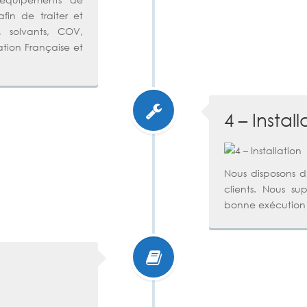
afin de traiter et
, solvants, COV,
ation Française et
4 – Install
Nous disposons d
clients. Nous sup
bonne exécution 