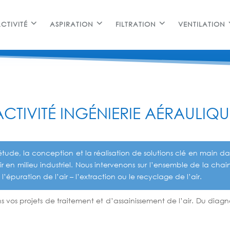
CTIVITÉ
ASPIRATION
FILTRATION
VENTILATION
ACTIVITÉ INGÉNIERIE AÉRAULIQU
’étude, la conception et la réalisation de solutions clé en main 
air en milieu industriel. Nous intervenons sur l’ensemble de la cha
t l’épuration de l’air – l’extraction ou le recyclage de l’air.
s projets de traitement et d’assainissement de l’air. Du diagnosti