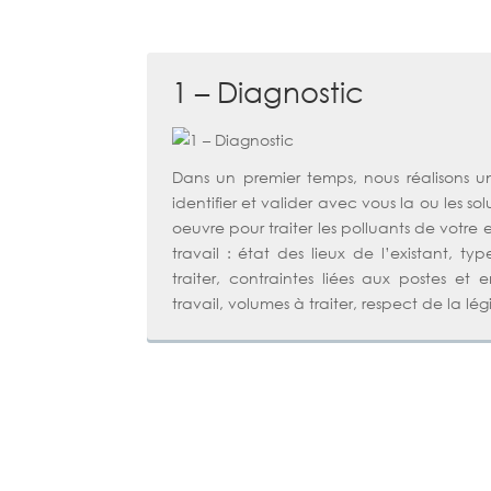
1 – Diagnostic
Dans un premier temps, nous réalisons u
identifier et valider avec vous la ou les so
oeuvre pour traiter les polluants de votr
travail : état des lieux de l’existant, ty
traiter, contraintes liées aux postes et
travail, volumes à traiter, respect de la légi