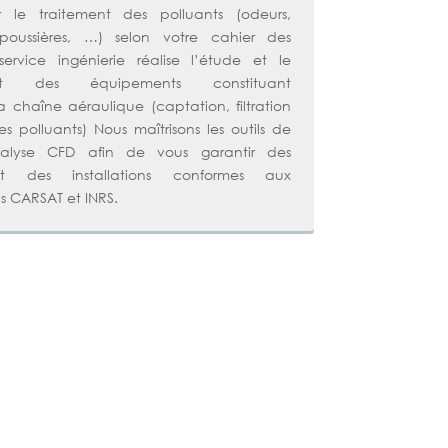
 le traitement des polluants (odeurs,
poussières, …) selon votre cahier des
ervice ingénierie réalise l’étude et le
ent des équipements constituant
 la chaîne aéraulique (captation, filtration
 polluants) Nous maîtrisons les outils de
nalyse CFD afin de vous garantir des
t des installations conformes aux
 CARSAT et INRS.