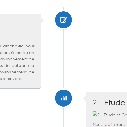
n diagnostic pour
lutions à mettre en
e environnement de
pes de polluants à
 environnement de
slation, etc.
2 – Etude
Nous définissons