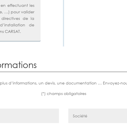
 en effectuant les
se, …) pour valider
s directives de la
installation de
ns CARSAT.
ormations
 plus d’informations, un devis, une documentation … Envoyez-no
(*) champs obligatoires