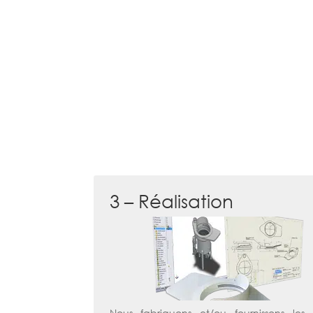
3 – Réalisation
Nous fabriquons et/ou fournissons le